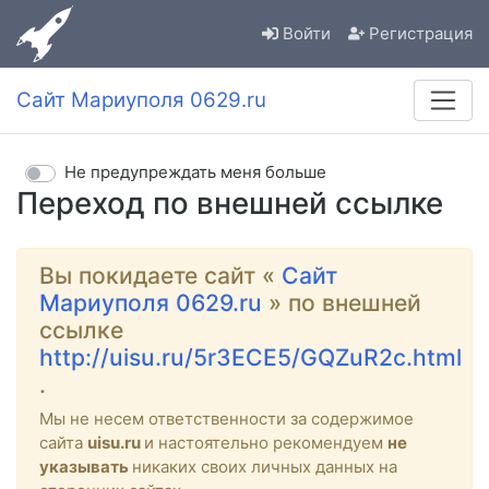
Войти
Регистрация
Сайт Мариуполя 0629.ru
Не предупреждать меня больше
Переход по внешней ссылке
Вы покидаете сайт «
Сайт
Мариуполя 0629.ru
» по внешней
ссылке
http://uisu.ru/5r3ECE5/GQZuR2c.html
.
Мы не несем ответственности за содержимое
сайта
uisu.ru
и настоятельно рекомендуем
не
указывать
никаких своих личных данных на