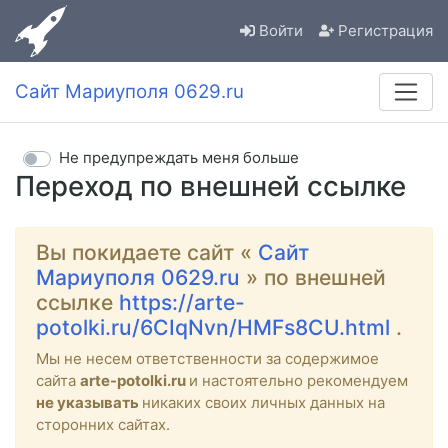
Войти
Регистрация
Сайт Мариуполя 0629.ru
Не предупреждать меня больше
Переход по внешней ссылке
Вы покидаете сайт «
Сайт
Мариуполя 0629.ru
» по внешней
ссылке
https://arte-
potolki.ru/6CIqNvn/HMFs8CU.html
.
Мы не несем ответственности за содержимое
сайта
arte-potolki.ru
и настоятельно рекомендуем
не указывать
никаких своих личных данных на
сторонних сайтах.