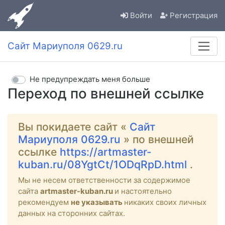
Войти
Регистрация
Сайт Мариуполя 0629.ru
Не предупреждать меня больше
Переход по внешней ссылке
Вы покидаете сайт «
Сайт
Мариуполя 0629.ru
» по внешней
ссылке
https://artmaster-
kuban.ru/08YgtCt/1ODqRpD.html
.
Мы не несем ответственности за содержимое
сайта
artmaster-kuban.ru
и настоятельно
рекомендуем
не указывать
никаких своих личных
данных на сторонних сайтах.