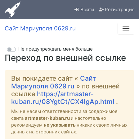
Войти
Регистрация
Сайт Мариуполя 0629.ru
Не предупреждать меня больше
Переход по внешней ссылке
Вы покидаете сайт «
Сайт
Мариуполя 0629.ru
» по внешней
ссылке
https://artmaster-
kuban.ru/08YgtCt/CX4IgAp.html
.
Мы не несем ответственности за содержимое
сайта
artmaster-kuban.ru
и настоятельно
рекомендуем
не указывать
никаких своих личных
данных на сторонних сайтах.