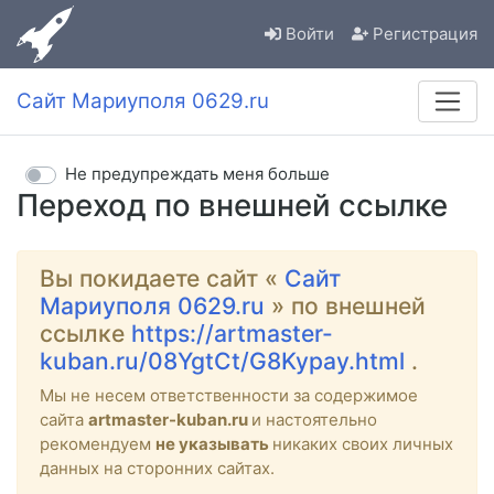
Войти
Регистрация
Сайт Мариуполя 0629.ru
Не предупреждать меня больше
Переход по внешней ссылке
Вы покидаете сайт «
Сайт
Мариуполя 0629.ru
» по внешней
ссылке
https://artmaster-
kuban.ru/08YgtCt/G8Kypay.html
.
Мы не несем ответственности за содержимое
сайта
artmaster-kuban.ru
и настоятельно
рекомендуем
не указывать
никаких своих личных
данных на сторонних сайтах.