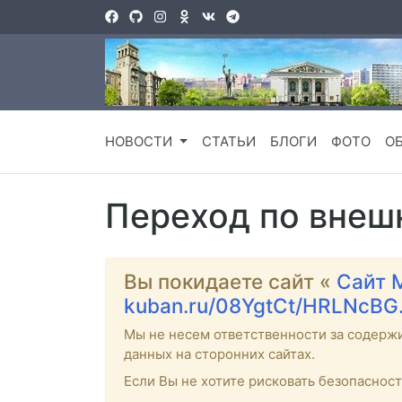
НОВОСТИ
СТАТЬИ
БЛОГИ
ФОТО
О
Переход по внеш
Вы покидаете сайт «
Сайт 
kuban.ru/08YgtCt/HRLNcBG
Мы не несем ответственности за содерж
данных на сторонних сайтах.
Если Вы не хотите рисковать безопаснос