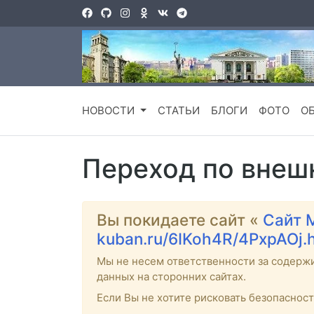
НОВОСТИ
СТАТЬИ
БЛОГИ
ФОТО
О
Переход по внеш
Вы покидаете сайт «
Сайт 
kuban.ru/6IKoh4R/4PxpAOj.
Мы не несем ответственности за содерж
данных на сторонних сайтах.
Если Вы не хотите рисковать безопаснос