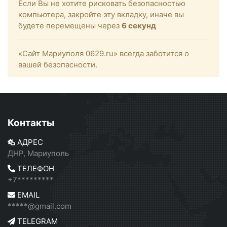
Если Вы не хотите рисковать безопасностью
компьютера, закройте эту вкладку, иначе вы
будете перемещены через
6
секунд
«Сайт Мариуполя 0629.ru» всегда заботится о
вашей безопасности.
Контакты
АДРЕС
ДНР, Мариуполь
ТЕЛЕФОН
+7*********
EMAIL
*****@gmail.com
TELEGRAM