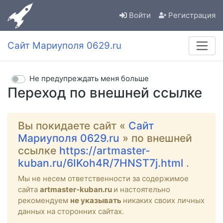
Войти
Регистрация
Сайт Мариуполя 0629.ru
Не предупреждать меня больше
Переход по внешней ссылке
Вы покидаете сайт «
Сайт
Мариуполя 0629.ru
» по внешней
ссылке
https://artmaster-
kuban.ru/6IKoh4R/7HNST7j.html
.
Мы не несем ответственности за содержимое
сайта
artmaster-kuban.ru
и настоятельно
рекомендуем
не указывать
никаких своих личных
данных на сторонних сайтах.