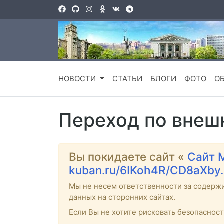
НОВОСТИ
СТАТЬИ
БЛОГИ
ФОТО
О
Переход по внеш
Вы покидаете сайт «
Сайт 
kuban.ru/6IKoh4R/CD8aXby
Мы не несем ответственности за содерж
данных на сторонних сайтах.
Если Вы не хотите рисковать безопаснос