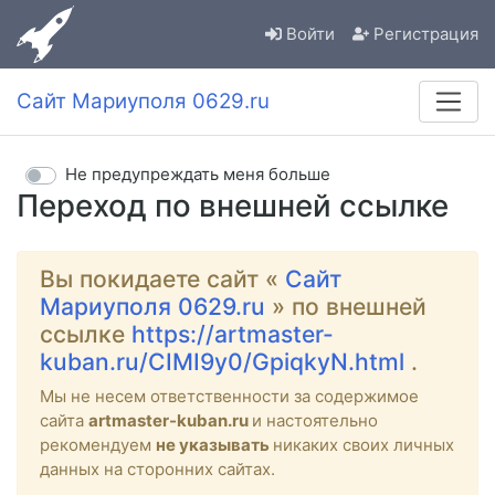
Войти
Регистрация
Сайт Мариуполя 0629.ru
Не предупреждать меня больше
Переход по внешней ссылке
Вы покидаете сайт «
Сайт
Мариуполя 0629.ru
» по внешней
ссылке
https://artmaster-
kuban.ru/CIMI9y0/GpiqkyN.html
.
Мы не несем ответственности за содержимое
сайта
artmaster-kuban.ru
и настоятельно
рекомендуем
не указывать
никаких своих личных
данных на сторонних сайтах.