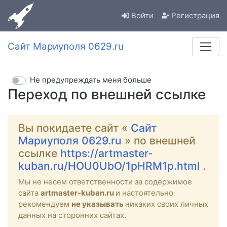
Войти
Регистрация
Сайт Мариуполя 0629.ru
Не предупреждать меня больше
Переход по внешней ссылке
Вы покидаете сайт «
Сайт
Мариуполя 0629.ru
» по внешней
ссылке
https://artmaster-
kuban.ru/HOU0UbO/1pHRM1p.html
.
Мы не несем ответственности за содержимое
сайта
artmaster-kuban.ru
и настоятельно
рекомендуем
не указывать
никаких своих личных
данных на сторонних сайтах.