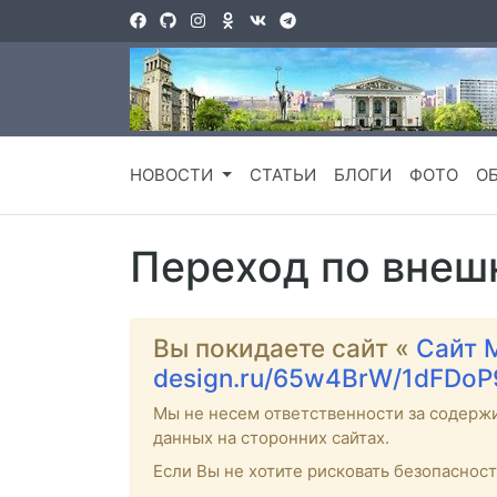
НОВОСТИ
СТАТЬИ
БЛОГИ
ФОТО
О
Переход по внеш
Вы покидаете сайт «
Сайт 
design.ru/65w4BrW/1dFDoP
Мы не несем ответственности за содерж
данных на сторонних сайтах.
Если Вы не хотите рисковать безопаснос