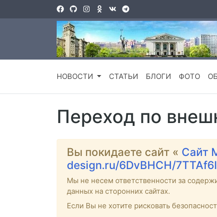
НОВОСТИ
СТАТЬИ
БЛОГИ
ФОТО
О
Переход по внеш
Вы покидаете сайт «
Сайт 
design.ru/6DvBHCH/7TTAf6I
Мы не несем ответственности за содерж
данных на сторонних сайтах.
Если Вы не хотите рисковать безопаснос