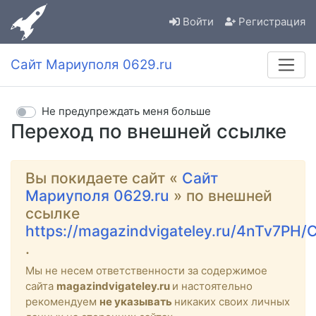
Войти
Регистрация
Сайт Мариуполя 0629.ru
Не предупреждать меня больше
Переход по внешней ссылке
Вы покидаете сайт «
Сайт
Мариуполя 0629.ru
» по внешней
ссылке
https://magazindvigateley.ru/4nTv7PH
.
Мы не несем ответственности за содержимое
сайта
magazindvigateley.ru
и настоятельно
рекомендуем
не указывать
никаких своих личных