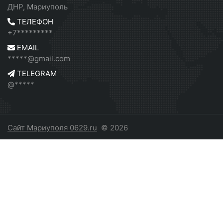
ДНР, Мариуполь
ТЕЛЕФОН
+7*********
EMAIL
*****@gmail.com
TELEGRAM
@*****
Сайт Мариуполя 0629.ru
© 2026