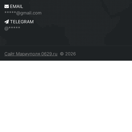
EMAIL
*****@gmail.com
TELEGRAM
@*****
Сайт Мариуполя 0629.ru
© 2026