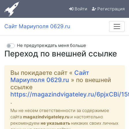
Войти
Регистрация
Сайт Мариуполя 0629.ru
Не предупреждать меня больше
Переход по внешней ссылке
Вы покидаете сайт «
Сайт
Мариуполя 0629.ru
» по внешней
ссылке
https://magazindvigateley.ru/6pjxCBi/15
.
Мы не несем ответственности за содержимое
сайта
magazindvigateley.ru
и настоятельно
рекомендуем
не указывать
никаких своих личных