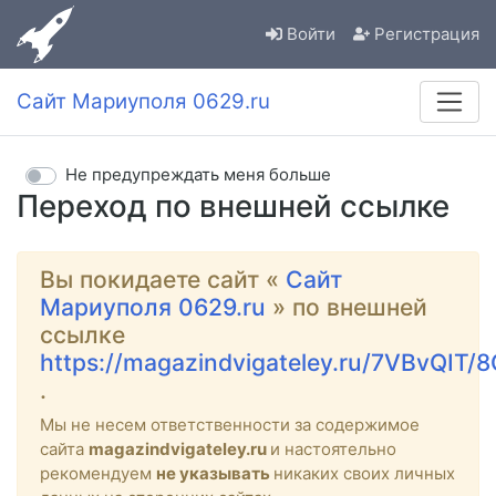
Войти
Регистрация
Сайт Мариуполя 0629.ru
Не предупреждать меня больше
Переход по внешней ссылке
Вы покидаете сайт «
Сайт
Мариуполя 0629.ru
» по внешней
ссылке
https://magazindvigateley.ru/7VBvQIT/8
.
Мы не несем ответственности за содержимое
сайта
magazindvigateley.ru
и настоятельно
рекомендуем
не указывать
никаких своих личных