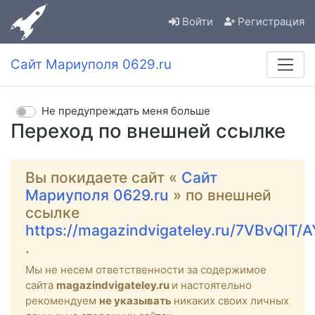
Войти
Регистрация
Сайт Мариуполя 0629.ru
Не предупреждать меня больше
Переход по внешней ссылке
Вы покидаете сайт «
Сайт
Мариуполя 0629.ru
» по внешней
ссылке
https://magazindvigateley.ru/7VBvQIT/
.
Мы не несем ответственности за содержимое
сайта
magazindvigateley.ru
и настоятельно
рекомендуем
не указывать
никаких своих личных