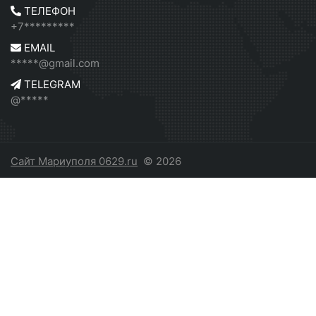
ТЕЛЕФОН
+7*********
EMAIL
*****@gmail.com
TELEGRAM
@*****
Сайт Мариуполя 0629.ru
© 2026