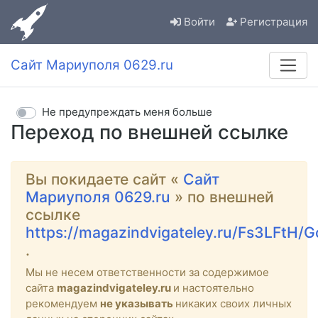
Войти
Регистрация
Сайт Мариуполя 0629.ru
Не предупреждать меня больше
Переход по внешней ссылке
Вы покидаете сайт «
Сайт
Мариуполя 0629.ru
» по внешней
ссылке
https://magazindvigateley.ru/Fs3LFtH/G
.
Мы не несем ответственности за содержимое
сайта
magazindvigateley.ru
и настоятельно
рекомендуем
не указывать
никаких своих личных