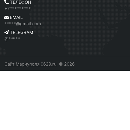
ТЕЛЕФОН
+7*********
EMAIL
*****@gmail.com
TELEGRAM
@*****
Сайт Мариуполя 0629.ru
© 2026