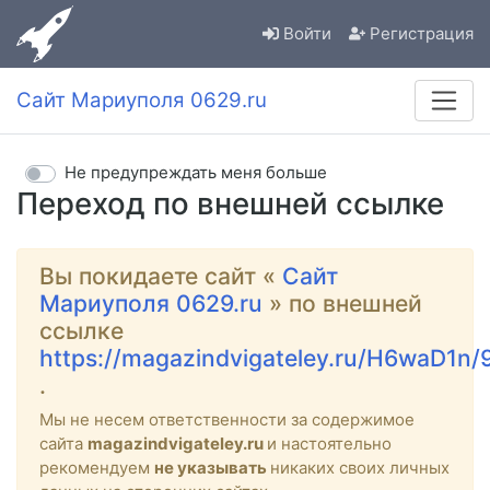
Войти
Регистрация
Сайт Мариуполя 0629.ru
Не предупреждать меня больше
Переход по внешней ссылке
Вы покидаете сайт «
Сайт
Мариуполя 0629.ru
» по внешней
ссылке
https://magazindvigateley.ru/H6waD1n/
.
Мы не несем ответственности за содержимое
сайта
magazindvigateley.ru
и настоятельно
рекомендуем
не указывать
никаких своих личных