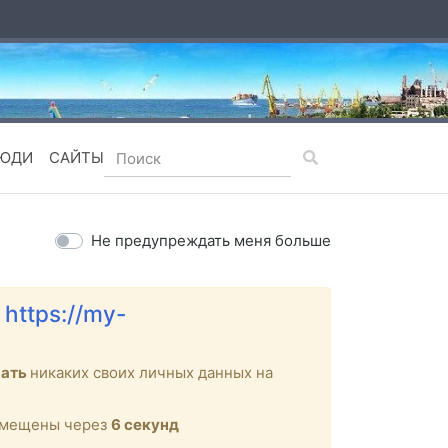
ЮДИ
САЙТЫ
Не предупреждать меня больше
е
https://my-
вать
никаких своих личных данных на
ремещены через
6
секунд