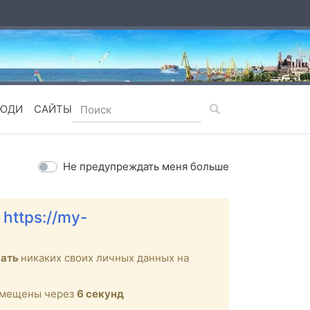
ЮДИ
САЙТЫ
Не предупреждать меня больше
е
https://my-
вать
никаких своих личных данных на
ремещены через
6
секунд