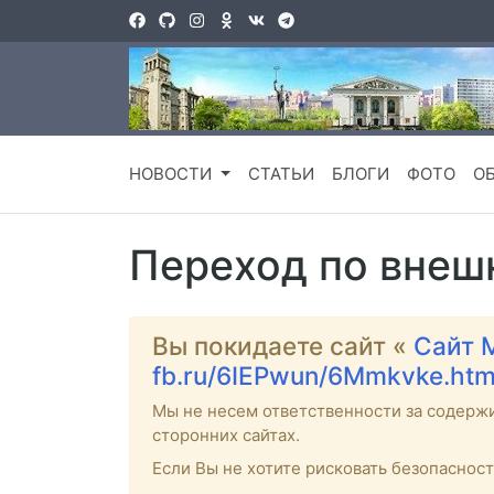
НОВОСТИ
СТАТЬИ
БЛОГИ
ФОТО
О
Переход по внеш
Вы покидаете сайт «
Сайт 
fb.ru/6IEPwun/6Mmkvke.ht
Мы не несем ответственности за содерж
сторонних сайтах.
Если Вы не хотите рисковать безопаснос