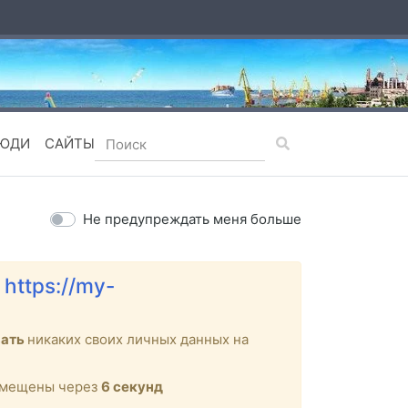
ЮДИ
САЙТЫ
Не предупреждать меня больше
е
https://my-
вать
никаких своих личных данных на
ремещены через
6
секунд