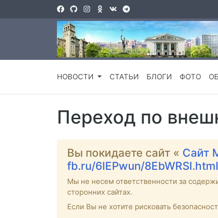
НОВОСТИ
СТАТЬИ
БЛОГИ
ФОТО
О
Переход по внеш
Вы покидаете сайт «
Сайт 
fb.ru/6IEPwun/8EbWRSI.htm
Мы не несем ответственности за содерж
сторонних сайтах.
Если Вы не хотите рисковать безопаснос