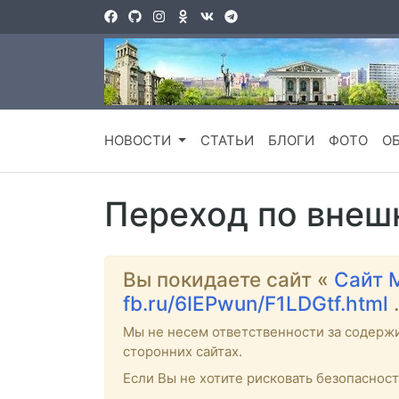
НОВОСТИ
СТАТЬИ
БЛОГИ
ФОТО
О
Переход по внеш
Вы покидаете сайт «
Сайт 
fb.ru/6IEPwun/F1LDGtf.html
.
Мы не несем ответственности за содерж
сторонних сайтах.
Если Вы не хотите рисковать безопаснос