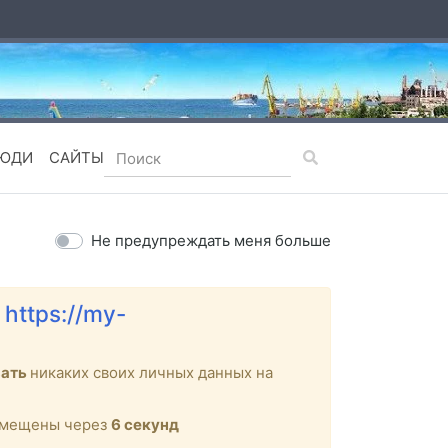
ЮДИ
САЙТЫ
Не предупреждать меня больше
е
https://my-
вать
никаких своих личных данных на
ремещены через
6
секунд