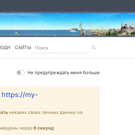
ЮДИ
САЙТЫ
Не предупреждать меня больше
е
https://my-
вать
никаких своих личных данных на
ремещены через
6
секунд