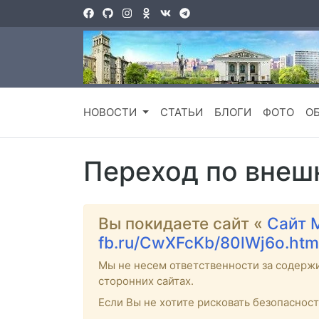
НОВОСТИ
СТАТЬИ
БЛОГИ
ФОТО
О
Переход по внеш
Вы покидаете сайт «
Сайт 
fb.ru/CwXFcKb/80lWj6o.htm
Мы не несем ответственности за содерж
сторонних сайтах.
Если Вы не хотите рисковать безопаснос