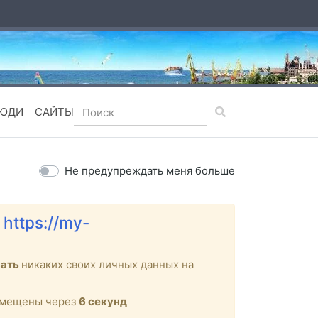
ЮДИ
САЙТЫ
Не предупреждать меня больше
е
https://my-
вать
никаких своих личных данных на
ремещены через
6
секунд