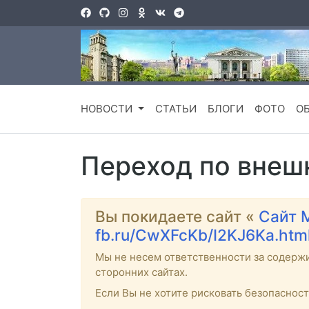
НОВОСТИ
СТАТЬИ
БЛОГИ
ФОТО
О
Переход по внеш
Вы покидаете сайт «
Сайт 
fb.ru/CwXFcKb/I2KJ6Ka.htm
Мы не несем ответственности за содерж
сторонних сайтах.
Если Вы не хотите рисковать безопаснос