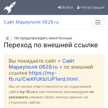
Войти
Регистрация
Сайт Мариуполя 0629.ru
Не предупреждать меня больше
Переход по внешней ссылке
Вы покидаете сайт «
Сайт
Мариуполя 0629.ru
» по внешней
ссылке
https://my-
fb.ru/CwXFcKb/IJP1erd.html
.
Мы не несем ответственности за содержимое
сайта
my-fb.ru
и настоятельно рекомендуем
не
указывать
никаких своих личных данных на
сторонних сайтах.