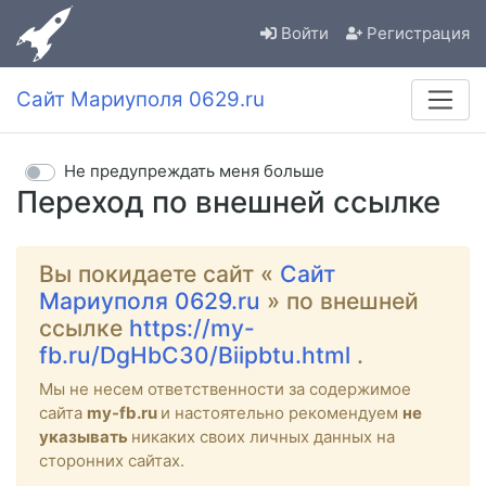
Войти
Регистрация
Сайт Мариуполя 0629.ru
Не предупреждать меня больше
Переход по внешней ссылке
Вы покидаете сайт «
Сайт
Мариуполя 0629.ru
» по внешней
ссылке
https://my-
fb.ru/DgHbC30/Biipbtu.html
.
Мы не несем ответственности за содержимое
сайта
my-fb.ru
и настоятельно рекомендуем
не
указывать
никаких своих личных данных на
сторонних сайтах.