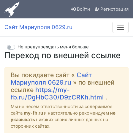
Войти
Регистрация
Сайт Мариуполя 0629.ru
Не предупреждать меня больше
Переход по внешней ссылке
Вы покидаете сайт «
Сайт
Мариуполя 0629.ru
» по внешней
ссылке
https://my-
fb.ru/DgHbC30/D9zCRKh.html
.
Мы не несем ответственности за содержимое
сайта
my-fb.ru
и настоятельно рекомендуем
не
указывать
никаких своих личных данных на
сторонних сайтах.