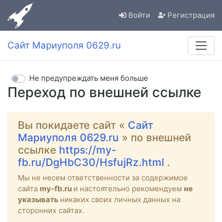
Войти
Регистрация
Сайт Мариуполя 0629.ru
Не предупреждать меня больше
Переход по внешней ссылке
Вы покидаете сайт «
Сайт
Мариуполя 0629.ru
» по внешней
ссылке
https://my-
fb.ru/DgHbC30/HsfujRz.html
.
Мы не несем ответственности за содержимое
сайта
my-fb.ru
и настоятельно рекомендуем
не
указывать
никаких своих личных данных на
сторонних сайтах.