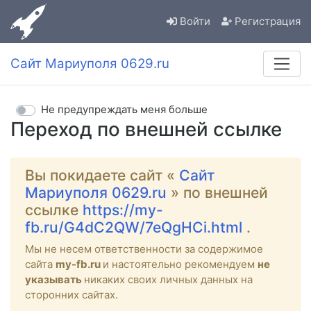
Войти
Регистрация
Сайт Мариуполя 0629.ru
Не предупреждать меня больше
Переход по внешней ссылке
Вы покидаете сайт «
Сайт
Мариуполя 0629.ru
» по внешней
ссылке
https://my-
fb.ru/G4dC2QW/7eQgHCi.html
.
Мы не несем ответственности за содержимое
сайта
my-fb.ru
и настоятельно рекомендуем
не
указывать
никаких своих личных данных на
сторонних сайтах.