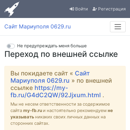
Войти
Регистрация
Сайт Мариуполя 0629.ru
Не предупреждать меня больше
Переход по внешней ссылке
Вы покидаете сайт «
Сайт
Мариуполя 0629.ru
» по внешней
ссылке
https://my-
fb.ru/G4dC2QW/92Jjxum.html
.
Мы не несем ответственности за содержимое
сайта
my-fb.ru
и настоятельно рекомендуем
не
указывать
никаких своих личных данных на
сторонних сайтах.