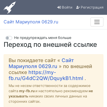
Войти
Регистрация
Сайт Мариуполя 0629.ru
Не предупреждать меня больше
Переход по внешней ссылке
Вы покидаете сайт «
Сайт
Мариуполя 0629.ru
» по внешней
ссылке
https://my-
fb.ru/G4dC2QW/DquykB1.html
.
Мы не несем ответственности за содержимое
сайта
my-fb.ru
и настоятельно рекомендуем
не
указывать
никаких своих личных данных на
сторонних сайтах.