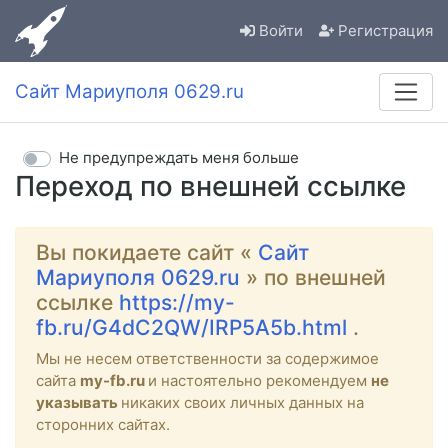
Войти
Регистрация
Сайт Мариуполя 0629.ru
Не предупреждать меня больше
Переход по внешней ссылке
Вы покидаете сайт «
Сайт
Мариуполя 0629.ru
» по внешней
ссылке
https://my-
fb.ru/G4dC2QW/IRP5A5b.html
.
Мы не несем ответственности за содержимое
сайта
my-fb.ru
и настоятельно рекомендуем
не
указывать
никаких своих личных данных на
сторонних сайтах.