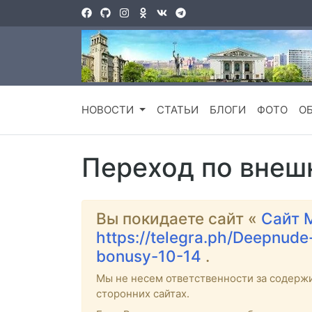
НОВОСТИ
СТАТЬИ
БЛОГИ
ФОТО
О
Переход по внеш
Вы покидаете сайт «
Сайт 
https://telegra.ph/Deepnud
bonusy-10-14
.
Мы не несем ответственности за содерж
сторонних сайтах.