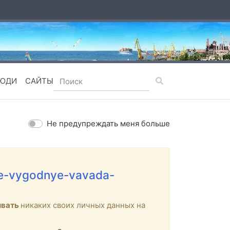
ЮДИ
САЙТЫ
Не предупреждать меня больше
mye-vygodnye-vavada-
ывать
никаких своих личных данных на