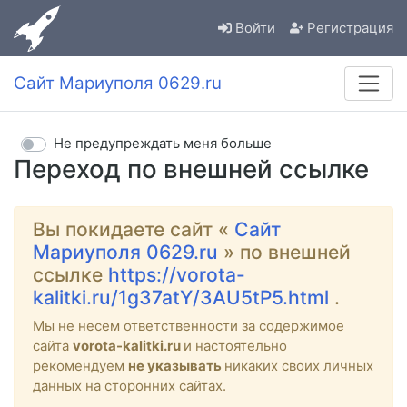
Войти
Регистрация
Сайт Мариуполя 0629.ru
Не предупреждать меня больше
Переход по внешней ссылке
Вы покидаете сайт «
Сайт
Мариуполя 0629.ru
» по внешней
ссылке
https://vorota-
kalitki.ru/1g37atY/3AU5tP5.html
.
Мы не несем ответственности за содержимое
сайта
vorota-kalitki.ru
и настоятельно
рекомендуем
не указывать
никаких своих личных
данных на сторонних сайтах.