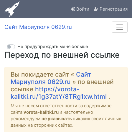
Войти
Регистрация
Сайт Мариуполя 0629.ru
Не предупреждать меня больше
Переход по внешней ссылке
Вы покидаете сайт «
Сайт
Мариуполя 0629.ru
» по внешней
ссылке
https://vorota-
kalitki.ru/1g37atY/8TRg1xw.html
.
Мы не несем ответственности за содержимое
сайта
vorota-kalitki.ru
и настоятельно
рекомендуем
не указывать
никаких своих личных
данных на сторонних сайтах.