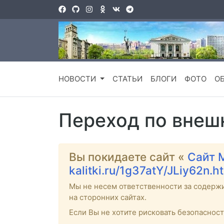
НОВОСТИ
СТАТЬИ
БЛОГИ
ФОТО
О
Переход по внеш
Вы покидаете сайт «
Сайт 
kalitki.ru/1g37atY/JLiy62n.h
Мы не несем ответственности за содерж
на сторонних сайтах.
Если Вы не хотите рисковать безопаснос