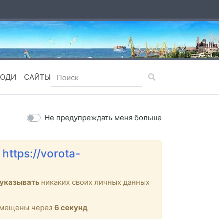
ЮДИ
САЙТЫ
Не предупреждать меня больше
е
https://vorota-
 указывать
никаких своих личных данных
ремещены через
6
секунд