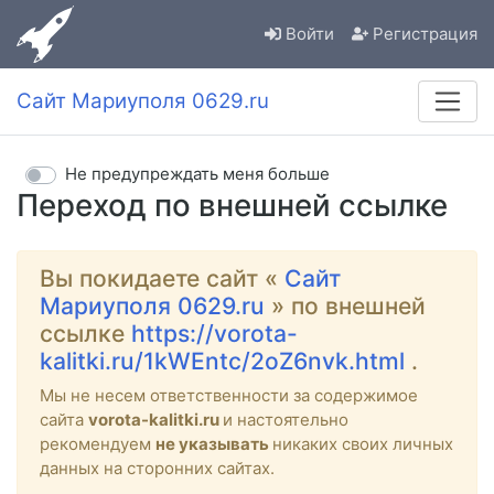
Войти
Регистрация
Сайт Мариуполя 0629.ru
Не предупреждать меня больше
Переход по внешней ссылке
Вы покидаете сайт «
Сайт
Мариуполя 0629.ru
» по внешней
ссылке
https://vorota-
kalitki.ru/1kWEntc/2oZ6nvk.html
.
Мы не несем ответственности за содержимое
сайта
vorota-kalitki.ru
и настоятельно
рекомендуем
не указывать
никаких своих личных
данных на сторонних сайтах.