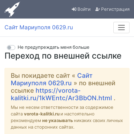
Войти
Регистрация
Сайт Мариуполя 0629.ru
Не предупреждать меня больше
Переход по внешней ссылке
Вы покидаете сайт «
Сайт
Мариуполя 0629.ru
» по внешней
ссылке
https://vorota-
kalitki.ru/1kWEntc/Ar3BbON.html
.
Мы не несем ответственности за содержимое
сайта
vorota-kalitki.ru
и настоятельно
рекомендуем
не указывать
никаких своих личных
данных на сторонних сайтах.