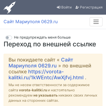
Войти
Регистрация
Сайт Мариуполя 0629.ru
Не предупреждать меня больше
Переход по внешней ссылке
Вы покидаете сайт «
Сайт
Мариуполя 0629.ru
» по внешней
ссылке
https://vorota-
kalitki.ru/1kWEntc/AwXjfvj.html
.
Мы не несем ответственности за содержимое
сайта
vorota-kalitki.ru
и настоятельно
рекомендуем
не указывать
никаких своих личных
данных на сторонних сайтах.