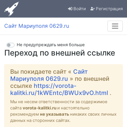
Войти
Регистрация
Сайт Мариуполя 0629.ru
Не предупреждать меня больше
Переход по внешней ссылке
Вы покидаете сайт «
Сайт
Мариуполя 0629.ru
» по внешней
ссылке
https://vorota-
kalitki.ru/1kWEntc/BWUx9vO.html
.
Мы не несем ответственности за содержимое
сайта
vorota-kalitki.ru
и настоятельно
рекомендуем
не указывать
никаких своих личных
данных на сторонних сайтах.