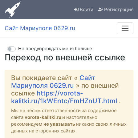
Войти
Регистрация
Сайт Мариуполя 0629.ru
Не предупреждать меня больше
Переход по внешней ссылке
Вы покидаете сайт «
Сайт
Мариуполя 0629.ru
» по внешней
ссылке
https://vorota-
kalitki.ru/1kWEntc/FmHZnUT.html
.
Мы не несем ответственности за содержимое
сайта
vorota-kalitki.ru
и настоятельно
рекомендуем
не указывать
никаких своих личных
данных на сторонних сайтах.