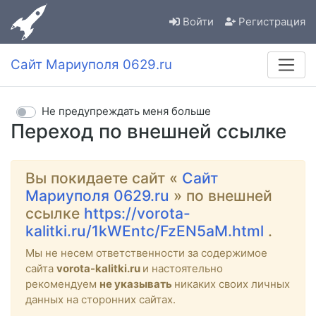
Войти
Регистрация
Сайт Мариуполя 0629.ru
Не предупреждать меня больше
Переход по внешней ссылке
Вы покидаете сайт «
Сайт
Мариуполя 0629.ru
» по внешней
ссылке
https://vorota-
kalitki.ru/1kWEntc/FzEN5aM.html
.
Мы не несем ответственности за содержимое
сайта
vorota-kalitki.ru
и настоятельно
рекомендуем
не указывать
никаких своих личных
данных на сторонних сайтах.