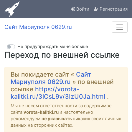
Войти
Регистрация
Сайт Мариуполя 0629.ru
Не предупреждать меня больше
Переход по внешней ссылке
Вы покидаете сайт «
Сайт
Мариуполя 0629.ru
» по внешней
ссылке
https://vorota-
kalitki.ru/3lCsL9v/3IzU0Ja.html
.
Мы не несем ответственности за содержимое
сайта
vorota-kalitki.ru
и настоятельно
рекомендуем
не указывать
никаких своих личных
данных на сторонних сайтах.