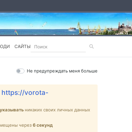
ЮДИ
САЙТЫ
Не предупреждать меня больше
е
https://vorota-
 указывать
никаких своих личных данных
ремещены через
6
секунд