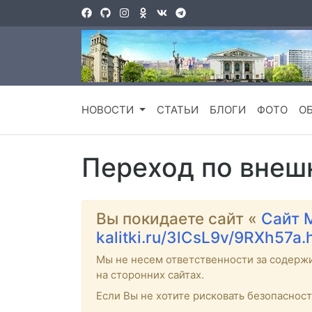
НОВОСТИ
СТАТЬИ
БЛОГИ
ФОТО
О
Переход по внеш
Вы покидаете сайт «
Сайт 
kalitki.ru/3lCsL9v/9RXh57a.
Мы не несем ответственности за содерж
на сторонних сайтах.
Если Вы не хотите рисковать безопаснос