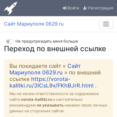
Войти
Регистрация
Сайт Мариуполя 0629.ru
Не предупреждать меня больше
Переход по внешней ссылке
Вы покидаете сайт «
Сайт
Мариуполя 0629.ru
» по внешней
ссылке
https://vorota-
kalitki.ru/3lCsL9v/FKhBJrR.html
.
Мы не несем ответственности за содержимое
сайта
vorota-kalitki.ru
и настоятельно
рекомендуем
не указывать
никаких своих личных
данных на сторонних сайтах.