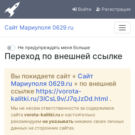
Войти
Регистрация
Сайт Мариуполя 0629.ru
Не предупреждать меня больше
Переход по внешней ссылке
Вы покидаете сайт «
Сайт
Мариуполя 0629.ru
» по внешней
ссылке
https://vorota-
kalitki.ru/3lCsL9v/J7qJzDd.html
.
Мы не несем ответственности за содержимое
сайта
vorota-kalitki.ru
и настоятельно
рекомендуем
не указывать
никаких своих личных
данных на сторонних сайтах.