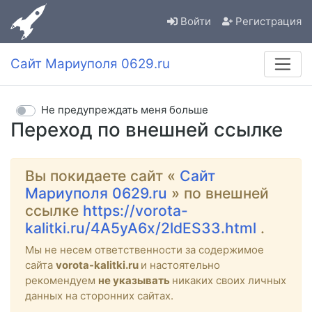
Войти
Регистрация
Сайт Мариуполя 0629.ru
Не предупреждать меня больше
Переход по внешней ссылке
Вы покидаете сайт «
Сайт
Мариуполя 0629.ru
» по внешней
ссылке
https://vorota-
kalitki.ru/4A5yA6x/2ldES33.html
.
Мы не несем ответственности за содержимое
сайта
vorota-kalitki.ru
и настоятельно
рекомендуем
не указывать
никаких своих личных
данных на сторонних сайтах.