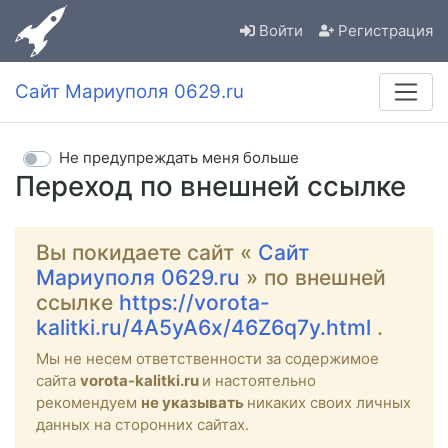
Войти
Регистрация
Сайт Мариуполя 0629.ru
Не предупреждать меня больше
Переход по внешней ссылке
Вы покидаете сайт «
Сайт
Мариуполя 0629.ru
» по внешней
ссылке
https://vorota-
kalitki.ru/4A5yA6x/46Z6q7y.html
.
Мы не несем ответственности за содержимое
сайта
vorota-kalitki.ru
и настоятельно
рекомендуем
не указывать
никаких своих личных
данных на сторонних сайтах.