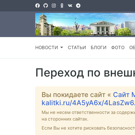
НОВОСТИ
СТАТЬИ
БЛОГИ
ФОТО
О
Переход по внеш
Вы покидаете сайт «
Сайт 
kalitki.ru/4A5yA6x/4LasZw6
Мы не несем ответственности за содерж
на сторонних сайтах.
Если Вы не хотите рисковать безопаснос