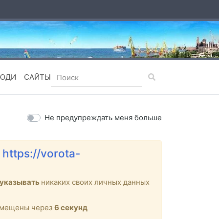
ЮДИ
САЙТЫ
Не предупреждать меня больше
е
https://vorota-
 указывать
никаких своих личных данных
ремещены через
6
секунд